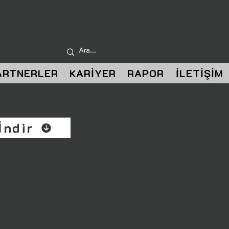
ARTNERLER
KARİYER
RAPOR
İLETİŞİM
İndir