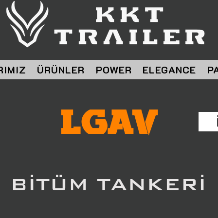
RIMIZ
ÜRÜNLER
POWER
ELEGANCE
P
LGAV
BİTÜM TANKERİ