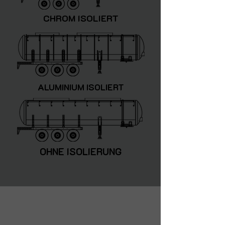
CHROM ISOLIERT
ALUMINIUM ISOLIERT
OHNE ISOLIERUNG