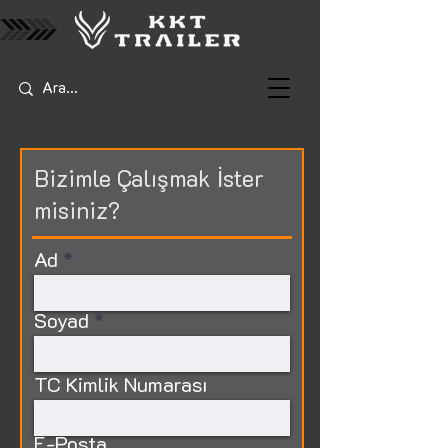
Bizimle Çalışmak İster
misiniz?
Ad
Soyad
TC Kimlik Numarası
E-Posta