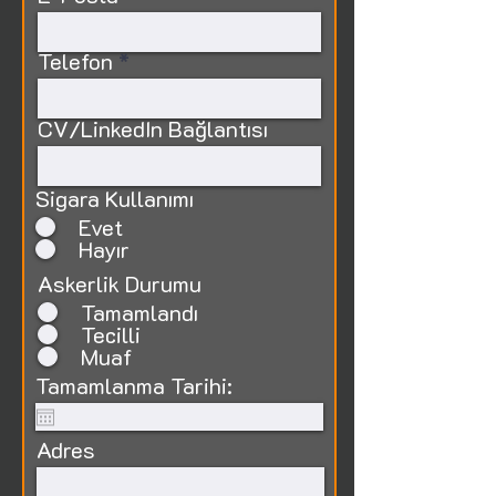
Telefon
CV/LinkedIn Bağlantısı
Sigara Kullanımı
Evet
Hayır
Askerlik Durumu
Tamamlandı
Tecilli
Muaf
Tamamlanma Tarihi:
Adres