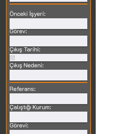
Önceki İşyeri:
Görev:
Çıkış Tarihi:
Çıkış Nedeni:
Referans:
Çalıştığı Kurum:
Görevi: