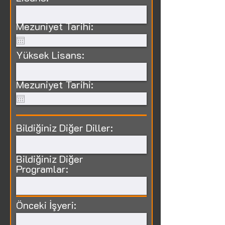
Mezuniyet Tarihi:
Yüksek Lisans:
Mezuniyet Tarihi:
Bildiğiniz Diğer Diller:
Bildiğiniz Diğer
Programlar:
Önceki İşyeri: