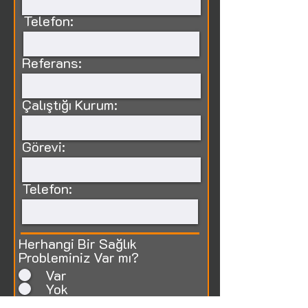
Telefon:
Referans:
Çalıştığı Kurum:
Görevi:
Telefon:
Herhangi Bir Sağlık
Probleminiz Var mı?
Var
Yok